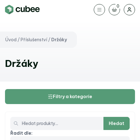
0
Úvod
/
Příslušenství
/
Držáky
Držáky
Filtry a kategorie
Hledat
Řadit dle: