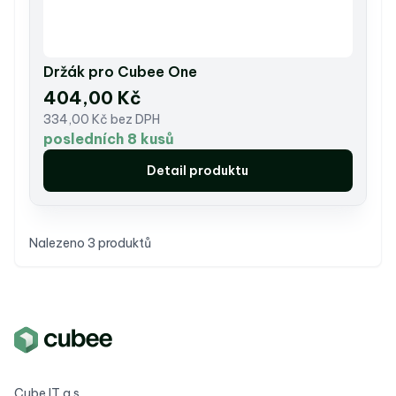
Držák pro Cubee One
404,00 Kč
334,00 Kč bez DPH
posledních 8 kusů
Detail produktu
Nalezeno 3 produktů
Cube IT a.s.