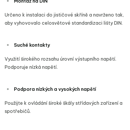
Montáž na DIN
Určeno k instalaci do jističové skříně a navrženo tak,
aby vyhovovalo celosvětové standardizaci lišty DIN.
Suché kontakty
Využití širokého rozsahu úrovní výstupního napětí.
Podporuje nízká napětí.
Podpora nízkých a vysokých napětí
Použijte k ovládání široké škály střídavých zařízení a
spotřebičů.