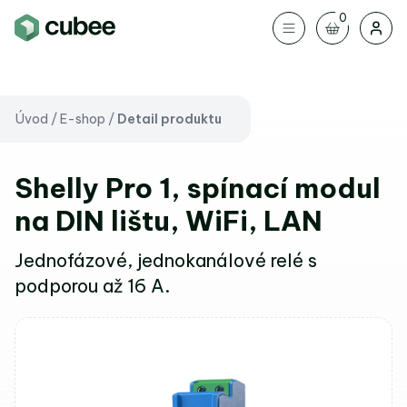
0
Úvod
/
E-shop
/
Detail produktu
Shelly Pro 1, spínací modul
na DIN lištu, WiFi, LAN
Jednofázové, jednokanálové relé s
podporou až 16 A.