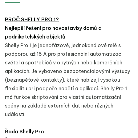
PROČ SHELLY PRO 1?
Nejlepší řešení pro novostavby domů a
podnikatelských objektů
Shelly Pro 1 je jednofázové, jednokanálové relé s
podporou až 16 A pro profesionální automatizaci
světel a spotřebičů v obytných nebo komerčních
aplikacích. Je vybaveno bezpotenciálovými výstupy
(beznapěťové kontakty), které nabízejí vysokou
flexibilitu při podpoře napětí a aplikací. Shelly Pro 1
má funkce skriptování pro vlastní automatizační
scény na základě externích dat nebo různých
událostí.
Řada Shelly Pro