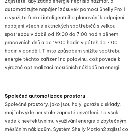
Zajistěte, aby žádná energie nepřišla nazmar, a
automatizujte napájení zásuvek pomocí Shelly Pro 1
a využijte funkci inteligentního plánování k odpojení
napájení všech elektrických spotřebičů s velkou
spotřebou v době od 19:00 do 7:00 hodin během
pracovních dnů a od 19:00 hodin v pátek do 7:00
hodin v pondělí. Tímto způsobem snížíte spotřebu
energie těchto zařízení na polovinu, což povede k
výrazné optimalizaci měsíčních nákladů na energii.
Společná automatizace prostoru
Společné prostory, jako jsou haly, garáže a sklady,
mají obvykle neustále zapnuté osvětlení. To však
vede k neefektivnímu využívání energie a zbytečným
měsíčním nákladům. Systém Shelly Motion2 zajistí co