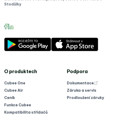
Stodůlky
O produktech
Podpora
Cubee One
Dokumentace
Cubee Air
Záruka a servis
Ceník
Prodloužení záruky
Funkce Cubee
Kompatibilita střídačů