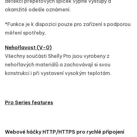
detekci přepěťových špiček vypne výstupy a
okamžitě odešle oznámení.
*Funkce je k dispozici pouze pro zařízení s podporou
měření spotřeby.
Nehořlavost (V-0)
Všechny součásti Shelly Pro jsou vyrobeny z
nehořlavých materiálů a zachovávají si svou
konstrukci i při vystavení vysokým teplotám.
Pro Series features
Webové háčky HTTP/HTTPS pro rychlé připojení