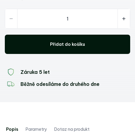
Přidat do košíku
Záruka 5 let
Běžně odesíláme do druhého dne
Popis
Parametry
Dotaz na produkt