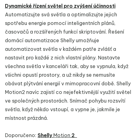
Dynamické řízení světel pro zvýšení účinnosti
Automatizujte svá světla a optimalizujte jejich
spotřebu energie pomocí inteligentních plánů,
časovačů a rozšířených funkcí skriptování. Řešení
domácí automatizace Shelly umožňuje
automatizovat světla v každém patře zvlášť a
nastavit pro každé z nich vlastní plány. Nastavte
všechna světla v kanceláři tak, aby se vypnula, když
všichni opustí prostory, a už nikdy se nemusíte
obávat plýtvání energií v mimopracovní době. Shelly
Motion2 navíc zajistí co nejefektivnější využití světel
ve společných prostorách. Snímač pohybu rozsvítí
světla, když někdo vstoupí, a vypne je, jakmile je
místnost prázdná.
Doporučeno:
Shelly
Motion
2