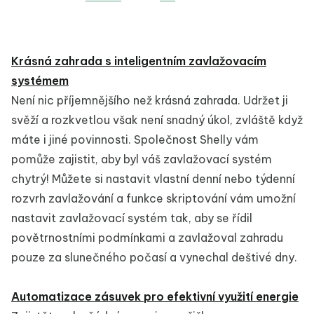
Krásná zahrada s inteligentním zavlažovacím
systémem
Není nic příjemnějšího než krásná zahrada. Udržet ji
svěží a rozkvetlou však není snadný úkol, zvláště když
máte i jiné povinnosti. Společnost Shelly vám
pomůže zajistit, aby byl váš zavlažovací systém
chytrý! Můžete si nastavit vlastní denní nebo týdenní
rozvrh zavlažování a funkce skriptování vám umožní
nastavit zavlažovací systém tak, aby se řídil
povětrnostními podmínkami a zavlažoval zahradu
pouze za slunečného počasí a vynechal deštivé dny.
Automatizace zásuvek pro efektivní využití energie