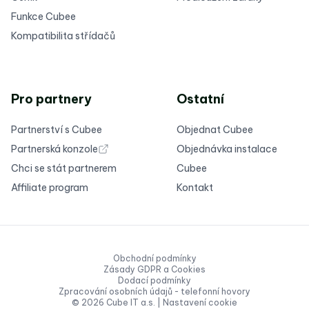
Funkce Cubee
Kompatibilita střídačů
Pro partnery
Ostatní
Partnerství s Cubee
Objednat Cubee
Partnerská konzole
Objednávka instalace
Chci se stát partnerem
Cubee
Affiliate program
Kontakt
Obchodní podmínky
Zásady GDPR a Cookies
Dodací podmínky
Zpracování osobních údajů - telefonní hovory
© 2026 Cube IT a.s. |
Nastavení cookie