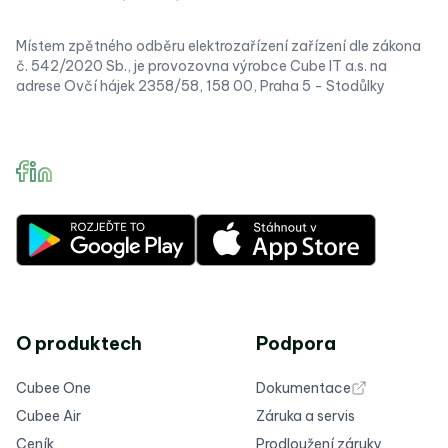
Místem zpětného odběru elektrozařízení zařízení dle zákona
č. 542/2020 Sb., je provozovna výrobce Cube IT a.s. na
adrese Ovčí hájek 2358/58, 158 00, Praha 5 - Stodůlky
O produktech
Podpora
Cubee One
Dokumentace
Cubee Air
Záruka a servis
Ceník
Prodloužení záruky