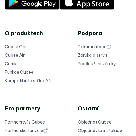
O produktech
Podpora
Cubee One
Dokumentace
Cubee Air
Záruka a servis
Ceník
Prodloužení záruky
Funkce Cubee
Kompatibilita střídačů
Pro partnery
Ostatní
Partnerství s Cubee
Objednat Cubee
Partnerská konzole
Objednávka instalace