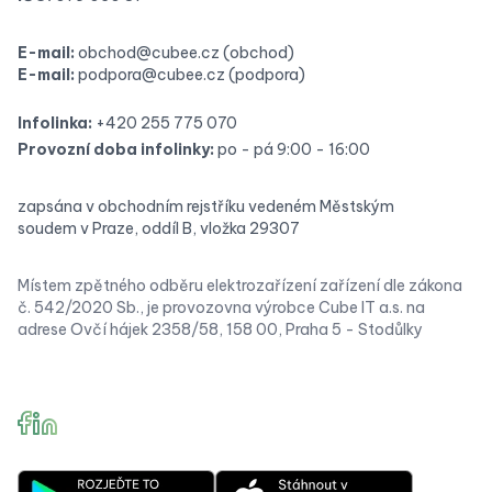
E-mail:
obchod@cubee.cz
(obchod)
E-mail:
podpora@cubee.cz
(podpora)
Infolinka:
+420 255 775 070
Provozní doba infolinky:
po - pá 9:00 - 16:00
zapsána v obchodním rejstříku vedeném Městským
soudem v Praze, oddíl B, vložka 29307
Místem zpětného odběru elektrozařízení zařízení dle zákona
č. 542/2020 Sb., je provozovna výrobce Cube IT a.s. na
adrese Ovčí hájek 2358/58, 158 00, Praha 5 - Stodůlky