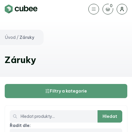
0
Úvod
/
Záruky
Záruky
Filtry a kategorie
Hledat
Řadit dle: