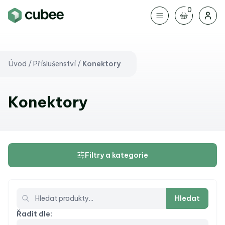
0
Úvod
/
Příslušenství
/
Konektory
Konektory
Filtry a kategorie
Hledat
Řadit dle: