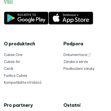
O produktech
Podpora
Cubee One
Dokumentace
Cubee Air
Záruka a servis
Ceník
Prodloužení záruky
Funkce Cubee
Kompatibilita střídačů
Pro partnery
Ostatní