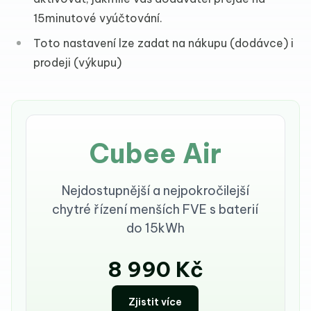
15minutové vyúčtování.
Toto nastavení lze zadat na nákupu (dodávce) i
prodeji (výkupu)
Cubee Air
Nejdostupnější a nejpokročilejší
chytré řízení menších FVE s baterií
do 15kWh
8 990 Kč
Zjistit více