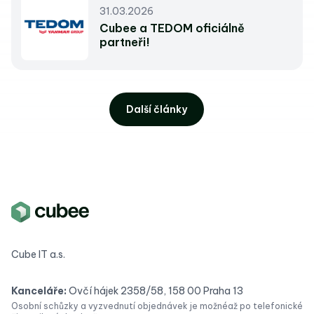
31.03.2026
Cubee a TEDOM oficiálně
partneři!
Další články
Cube IT a.s.
Kanceláře:
Ovčí hájek 2358/58, 158 00 Praha 13
Osobní schůzky a vyzvednutí objednávek je možné
až po telefonické