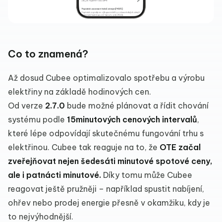
Co to znamená?
Až dosud Cubee optimalizovalo spotřebu a výrobu
elektřiny na základě hodinových cen.
Od verze
2.7.0
bude možné plánovat a řídit chování
systému podle
15minutových cenových intervalů
,
které lépe odpovídají skutečnému fungování trhu s
elektřinou. Cubee tak reaguje na to, že
OTE začal
zveřejňovat nejen šedesáti minutové spotové ceny,
ale i patnácti minutové.
Díky tomu může Cubee
reagovat ještě pružněji – například spustit nabíjení,
ohřev nebo prodej energie přesně v okamžiku, kdy je
to nejvýhodnější.