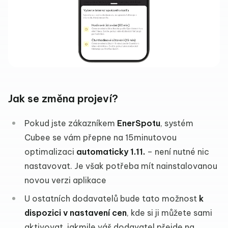
Jak se změna projeví?
Pokud jste zákazníkem
EnerSpotu
, systém
Cubee se vám přepne na 15minutovou
optimalizaci
automaticky 1.11.
– není nutné nic
nastavovat. Je však potřeba mít nainstalovanou
novou verzi aplikace
U ostatních dodavatelů bude tato možnost
k
dispozici v nastavení cen
, kde si ji můžete sami
aktivovat, jakmile váš dodavatel přejde na