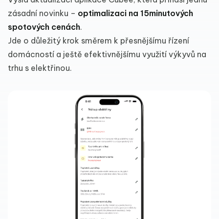
zásadní novinku –
optimalizaci na 15minutových
spotových cenách
.
Jde o důležitý krok směrem k přesnějšímu řízení
domácností a ještě efektivnějšímu využití výkyvů na
trhu s elektřinou.