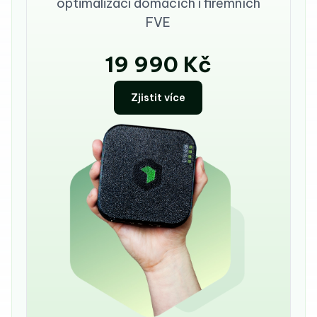
optimalizaci domácích i firemních
FVE
19 990 Kč
Zjistit více