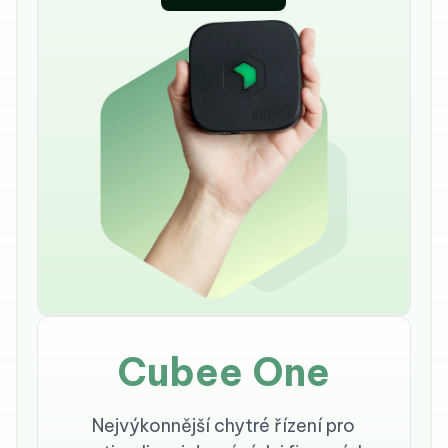
Cubee One
Nejvýkonnější chytré řízení pro