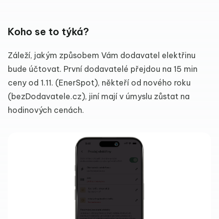
Koho se to týká?
Záleží, jakým způsobem Vám dodavatel elektřinu
bude účtovat. První dodavatelé přejdou na 15 min
ceny od 1.11. (EnerSpot), někteří od nového roku
(bezDodavatele.cz), jiní mají v úmyslu zůstat na
hodinových cenách.