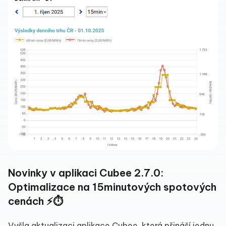
Novinky v aplikaci Cubee 2.7.0:
Optimalizace na 15minutových spotových
cenách ⚡⏱️
Vyšla aktualizaci aplikace Cubee, která přináší jednu