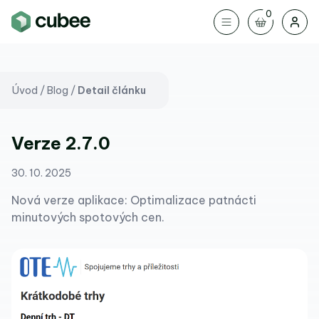
0
Úvod
/
Blog
/
Detail článku
Verze 2.7.0
30. 10. 2025
Nová verze aplikace: Optimalizace patnácti
minutových spotových cen.