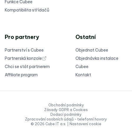
Funkce Cubee
Kompatibilita střídačů
Pro partnery
Ostatní
Partnerství s Cubee
Objednat Cubee
Partnerská konzole
Objednávka instalace
Chci se stát partnerem
Cubee
Affiliate program
Kontakt
Obchodní podmínky
Zásady GDPR a Cookies
Dodací podmínky
Zpracování osobních údajů - telefonní hovory
© 2026 Cube IT a.s. |
Nastavení cookie