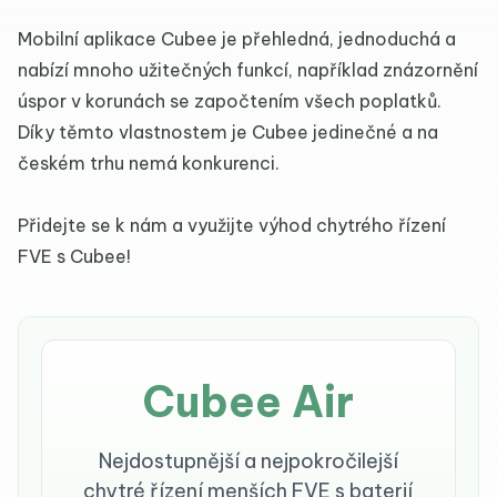
Mobilní aplikace Cubee je přehledná, jednoduchá a
nabízí mnoho užitečných funkcí, například znázornění
úspor v korunách se započtením všech poplatků.
Díky těmto vlastnostem je Cubee jedinečné a na
českém trhu nemá konkurenci.
Přidejte se k nám a využijte výhod chytrého řízení
FVE s Cubee!
Cubee Air
Nejdostupnější a nejpokročilejší
chytré řízení menších FVE s baterií