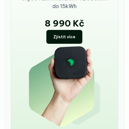
do 15kWh
8 990 Kč
Zjistit více