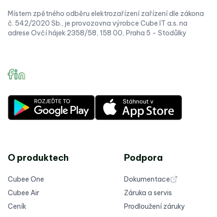
Místem zpětného odběru elektrozařízení zařízení dle zákona
č. 542/2020 Sb., je provozovna výrobce Cube IT a.s. na
adrese Ovčí hájek 2358/58, 158 00, Praha 5 - Stodůlky
O produktech
Podpora
Cubee One
Dokumentace
Cubee Air
Záruka a servis
Ceník
Prodloužení záruky