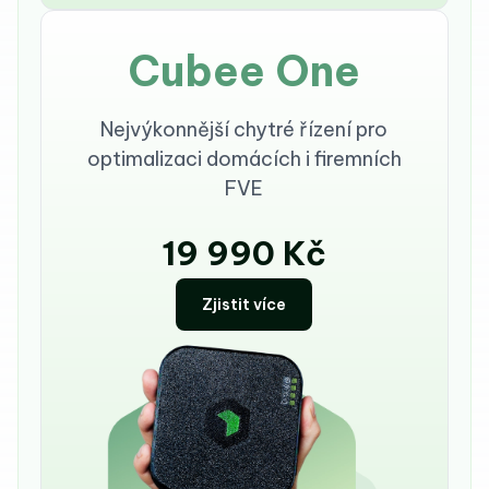
Cubee One
Nejvýkonnější chytré řízení pro
optimalizaci domácích i firemních
FVE
19 990 Kč
Zjistit více