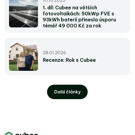
10.10.2025
1. díl: Cubee na větších
fotovoltaikách: 50kWp FVE s
93kWh baterií přinesla úsporu
téměř 49 000 Kč za rok
28.01.2026
Recenze: Rok s Cubee
Další články