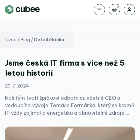
0
Úvod
/
Blog
/
Detail článku
Jsme česká IT firma s více než 5
letou historií
23. 7. 2024
Náš tým tvoří špičkoví odborníci, včetně CEO a
vedoucího vývoje Tomáše Formánka, který se kromě
IT vždy zajímal o energetiku a obnovitelné zdroje....