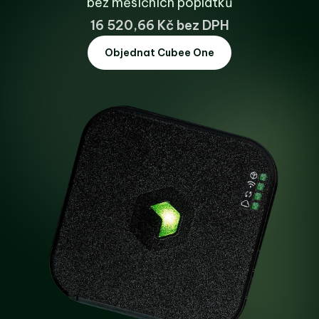
bez měsíčních poplatků
16 520,66 Kč bez DPH
Objednat Cubee One