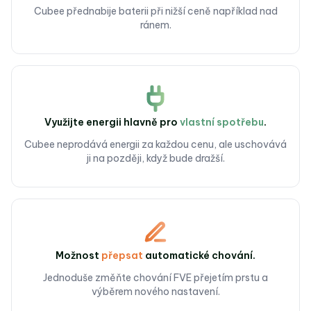
Cubee přednabije baterii při nižší ceně například nad
ránem.
Využijte energii hlavně
pro
vlastní spotřebu
.
Cubee neprodává energii za každou cenu, ale uschovává
ji na později, když bude dražší.
Možnost
přepsat
automatické chování.
Jednoduše změňte chování FVE přejetím prstu a
výběrem nového nastavení.