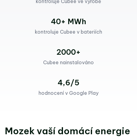
kontroluje Cubee ve výrobě
40+ MWh
kontroluje Cubee v bateriích
2000+
Cubee nainstalováno
4,6/5
hodnocení v Google Play
Mozek vaší domácí energie