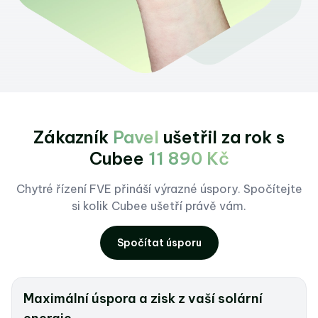
Zákazník
Pavel
ušetřil
za rok s
Cubee
11 890 Kč
Chytré řízení FVE přináší výrazné úspory. Spočítejte
si kolik Cubee ušetří právě vám.
Spočítat úsporu
Maximální úspora a zisk z vaší solární