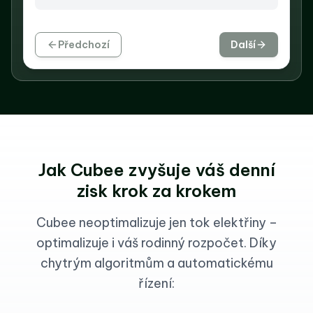
Předchozí
Další
Jak Cubee zvyšuje váš denní
zisk
krok za krokem
Cubee neoptimalizuje jen tok elektřiny –
optimalizuje i váš rodinný rozpočet. Díky
chytrým algoritmům a automatickému
řízení: