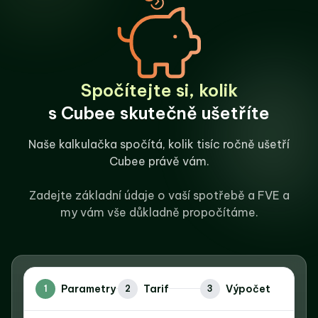
Spočítejte si, kolik
s Cubee skutečně ušetříte
Naše kalkulačka spočítá, kolik tisíc ročně ušetří
Cubee právě vám.
Zadejte základní údaje o vaší spotřebě a FVE a
my vám vše důkladně propočítáme.
Parametry
Tarif
Výpočet
1
2
3