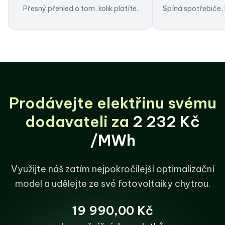
Přesný přehled o tom, kolik platíte.
Spíná spotřebiče, 
Prodávejte elektřinu svému
dodavateli za
2 232 Kč
/MWh
Využijte náš zatím nejpokročilejší optimalizační
model
a udělejte ze své fotovoltaiky chytrou.
19 990,00 Kč