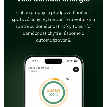
Cubee propojuje předpověď počasí,
spotové ceny, výkon vaší fotovoltaiky a
spotřebu domácnosti. Díky tomu řídí
domácnost chytře, úsporně a
automatizovaně.