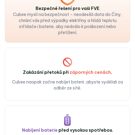
Bezpečné řešení
pro vaši FVE
Cubee myslí na bezpečnost – neodesílá data do Číny,
chrání vás před výpadky elektřiny a hlídá teplotu
střídače i baterie, aby nedošlo k poškození nebo
přetížení.
Zakázání přetoků
při
záporných cenách
.
Cubee naopak začne nabíjet baterii ,abyste vydělali za
odběr ze sítě.
Nabíjení baterie
před
vysokou spotřebou.