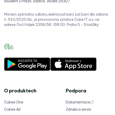
soudem v Praze, oddíl B, vložka 29307
Místem zpětného odběru elektrozařízení zařízení dle zákona
č. 542/2020 Sb., je provozovna výrobce Cube IT a.s. na
adrese Ovčí hájek 2358/58, 158 00, Praha 5 - Stodůlky
O produktech
Podpora
Cubee One
Dokumentace
Cubee Air
Záruka a servis