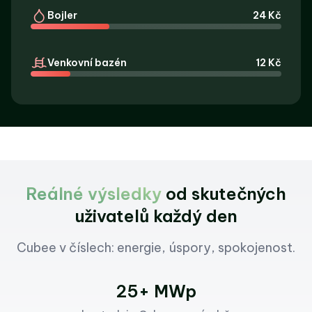
Bojler
24 Kč
Venkovní bazén
12 Kč
Reálné výsledky
od skutečných
uživatelů každý den
Cubee v číslech: energie, úspory, spokojenost.
25+ MWp