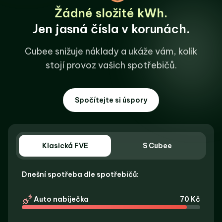
Žádné složité kWh.
Jen jasná čísla v korunách.
Cubee snižuje náklady a ukáže vám,
kolik
stojí provoz vašich spotřebičů.
Spočítejte si úspory
Klasická FVE
S Cubee
Dnešní spotřeba dle spotřebičů:
Auto nabíječka
70 Kč