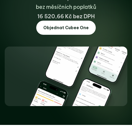
bez měsíčních poplatků
16 520,66 Kč bez DPH
Objednat Cubee One