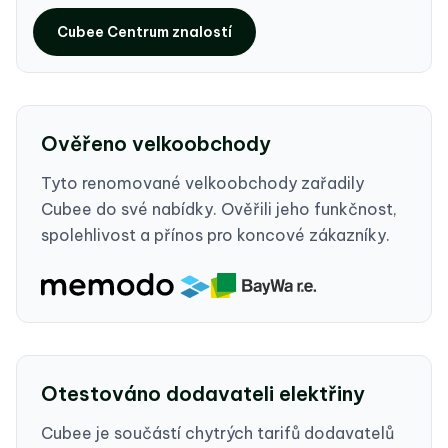
Cubee Centrum znalostí
Ověřeno velkoobchody
Tyto renomované velkoobchody zařadily
Cubee do své nabídky. Ověřili jeho funkčnost,
spolehlivost a přínos pro koncové zákazníky.
Otestováno dodavateli elektřiny
Cubee je součástí chytrých tarifů dodavatelů