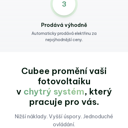
3
Prodává výhodně
Automaticky prodává elektřinu
za
nejvýhodnější ceny.
Cubee promění vaši
fotovoltaiku
v
chytrý systém
, který
pracuje pro vás.
Nižší náklady. Vyšší úspory. Jednoduché
ovládání.