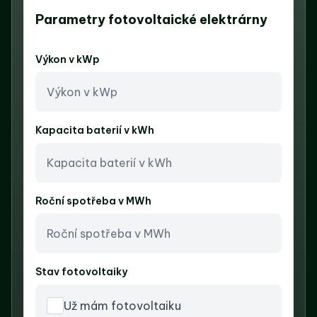
Parametry fotovoltaické elektrárny
Výkon v kWp
Kapacita baterií v kWh
Roční spotřeba v MWh
Stav fotovoltaiky
Už mám fotovoltaiku