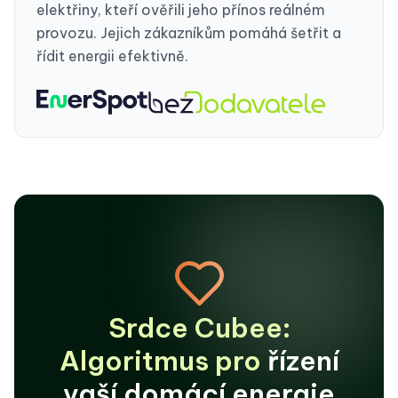
elektřiny, kteří ověřili jeho přínos reálném
provozu. Jejich zákazníkům pomáhá šetřit a
řídit energii efektivně.
Srdce Cubee:
Algoritmus
pro
řízení
vaší domácí energie