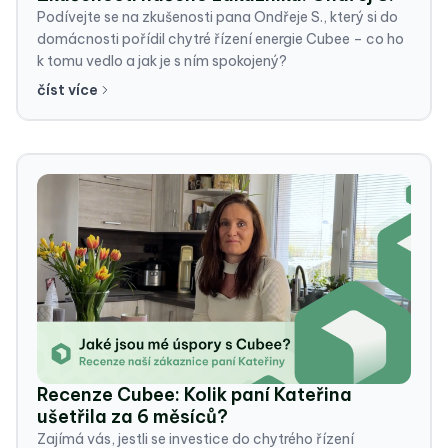
Podívejte se na zkušenosti pana Ondřeje S., který si do
domácnosti pořídil chytré řízení energie Cubee – co ho
k tomu vedlo a jak je s ním spokojený?
číst více
Recenze Cubee: Kolik paní Kateřina
ušetřila za 6 měsíců?
Zajímá vás, jestli se investice do chytrého řízení