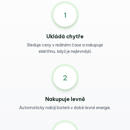
1
Ukládá chytře
Sleduje ceny v reálném čase a nakupuje
elektřinu, když je nejlevnější.
2
Nakupuje levně
Automaticky nabíjí baterii
v době levné energie.